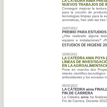
LA CÁTEDRA AINIA PRE
NUEVOS TRABAJOS DE I
Conseguir mejorar la textura
para la cocción de producto
tecnologías limpias para la 
aromaticas, han sido las tres
10/07/2012
PREMIO PARA ESTUDIOS 
¿Has realizado alguna tesis
equipos e instalaciones? ¡
ESTUDIOS DE HIGIENE 2
10/05/2011
LA CATEDRA ANIA POYA
LÍNEAS DE INVESTIGAC
EN LA AGROALIMENTAC
Pone en marcha dos Proyect
interés científico-tecnológico
antioxidantes y los envases m
06/02/2012
LA CÁTEDRA ainia FINA
FIN DE CARRERA
La Cátedra
ainia
ha finaliza
Fin de Carrera. Durante 2012