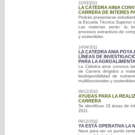
22/03/2011
LA CÁTEDRA AINIA CON
CARRERA DE INTERES P
Podrán presentarse estudiant
la Escuela Técnica Superior 
Las materias serán: la bio
procesos extractivos de comp
y sostenibles.
14/04/2011
LA CATEDRA ANIA POYA
LÍNEAS DE INVESTIGAC
PARA LA AGROALIMENT
La Cátedra ainia convoca be
de Carrera dirigidos a mater
biodisponibilidad de nutrien
multifuncionales y sostenibles
09/12/2010
AYUDAS PARA LA REALI
CARRERA
Se identifican 15 áreas de i
2011.
09/12/2010
YA ESTÁ OPERATIVA LA 
Nace para ser un punto cent