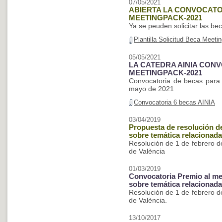
07/05/2021
ABIERTA LA CONVOCATOR
MEETINGPACK-2021
Ya se peuden solicitar las be
Plantilla Solicitud Beca Meet
05/05/2021
LA CATEDRA AINIA CONV
MEETINGPACK-2021
Convocatoria de becas para a
mayo de 2021
Convocatoria 6 becas AINIA
03/04/2019
Propuesta de resolución d
sobre temática relacionad
Resolución de 1 de febrero de
de València
01/03/2019
Convocatoria Premio al mej
sobre temática relacionad
Resolución de 1 de febrero de
de València.
13/10/2017