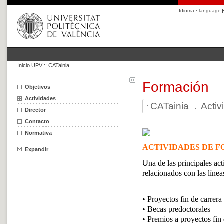
Idioma · language
Inicio UPV
::
CATainia
Formación
Objetivos
Actividades
CATainia
Activ
Director
Contacto
Normativa
ACTIVIDADES DE 
Expandir
U
na de las principales ac
relacionados con las línea
• Proyectos fin de carrera
• Becas predoctorales
• Premios a proyectos fin 