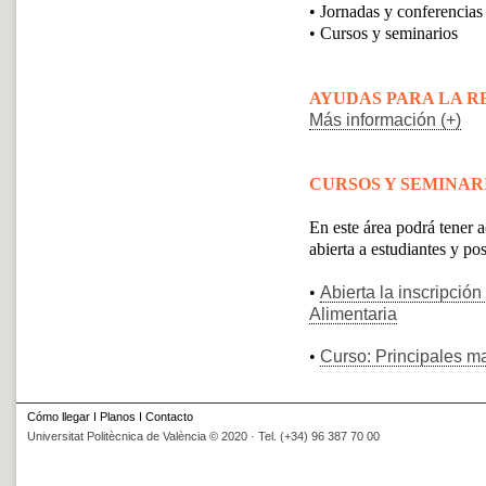
• Jornadas y conferencias
• Cursos y seminarios
AYUDAS PARA LA R
Más información (+)
CURSOS Y SEMINAR
En este área podrá tener 
abierta a estudiantes y po
•
Abierta la inscripció
Alimentaria
•
Curso: Principales ma
Cómo llegar
I
Planos
I
Contacto
Universitat Politècnica de València © 2020 · Tel. (+34) 96 387 70 00