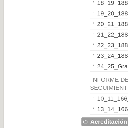
18_19_188
19_20_188
20_21_188
21_22_188
22_23_188
23_24_188
24_25_Gra
INFORME DE
SEGUIMIENT
10_11_166
13_14_166
Acreditación