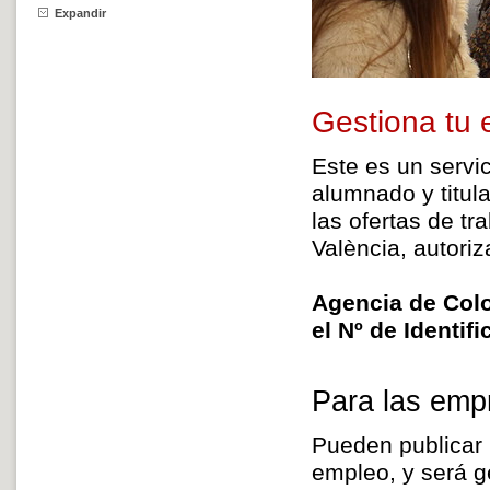
Expandir
Gestiona tu 
Este es un servic
alumnado y titul
las ofertas de tr
València, autori
Agencia de Col
el Nº de Identif
Para las emp
Pueden publicar l
empleo, y será g