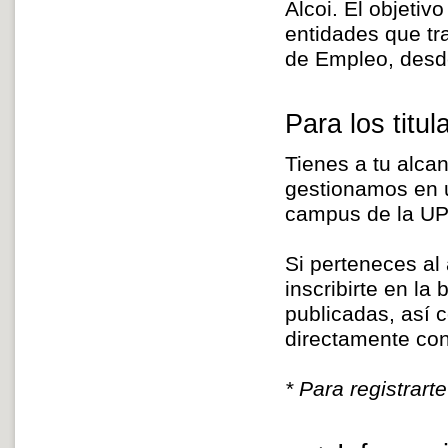
Alcoi. El objetivo
entidades que tra
de Empleo, desd
Para los titu
Tienes a tu alca
gestionamos en u
campus de la UP
Si perteneces al
inscribirte en la
publicadas, así 
directamente con
* Para registrart