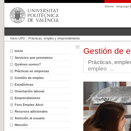
Idioma · language
Inicio UPV
::
Prácticas, empleo y emprendimiento
Gestión de 
Inicio
Servicios que prestamos
Prácticas, empl
Quiénes somos?
empleo ...
Prácticas en empresas
Gestión de empleo
Estadísticas
Orientación laboral
Emprendimiento
Foro Empleo Alcoi
Recursos adicionales
Atención al usuario
Mención