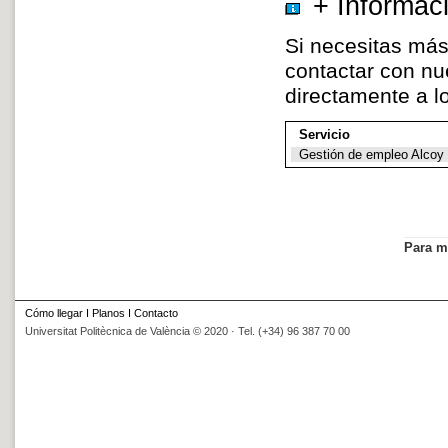
+ Informac
Si necesitas más
contactar con nu
directamente a 
Servicio
Gestión de empleo Alcoy
Para m
Cómo llegar
I
Planos
I
Contacto
Universitat Politècnica de València © 2020 · Tel. (+34) 96 387 70 00