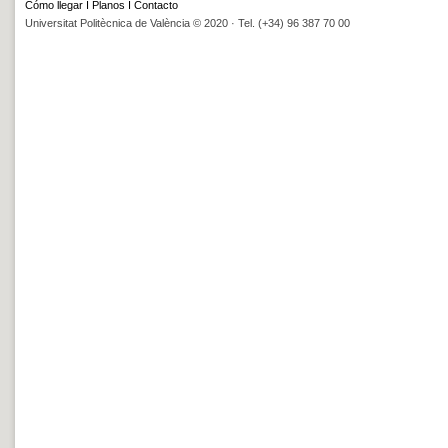
Cómo llegar
I
Planos
I
Contacto
Universitat Politècnica de València © 2020 · Tel. (+34) 96 387 70 00