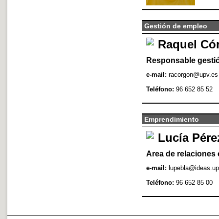
Gestión de empleo
Raquel Có
Responsable gesti
e-mail:
racorgon@upv.es
Teléfono:
96 652 85 52
Emprendimiento
Lucía Pére
Area de relaciones 
e-mail:
lupebla@ideas.up
Teléfono:
96 652 85 00