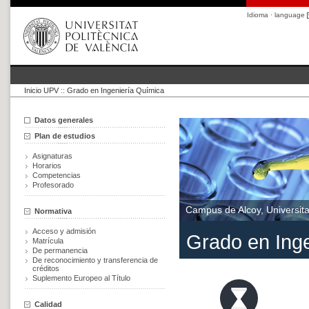
Idioma · language
Inicio UPV
::
Grado en Ingeniería Química
Datos generales
Plan de estudios
Asignaturas
Horarios
Competencias
Profesorado
Campus de Alcoy, Universita
Normativa
Acceso y admisión
Grado en Ing
Matrícula
De permanencia
De reconocimiento y transferencia de
créditos
Suplemento Europeo al Título
Calidad