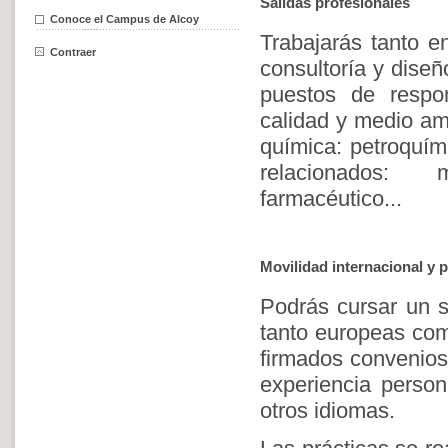
Salidas profesionales
Conoce el Campus de Alcoy
Trabajarás tanto e
Contraer
consultoría y diseñ
puestos de respo
calidad y medio amb
química: petroquímic
relacionados: m
farmacéutico...
Movilidad internacional y p
Podrás cursar un s
tanto europeas com
firmados convenios 
experiencia person
otros idiomas.