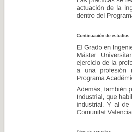
Las prácticas se r
actuación de la in
dentro del Program
Continuación de estudios
El Grado en Ingenie
Máster Universita
ejercicio de la pro
a una profesión 
Programa Académic
Además, también pe
Industrial, que habi
industrial. Y al de
Comunitat Valencia