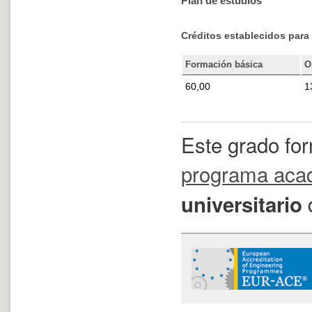
Plan de estudios
Créditos establecidos para 
Formación básica
O
60,00
1
Este grado fo
programa aca
universitario