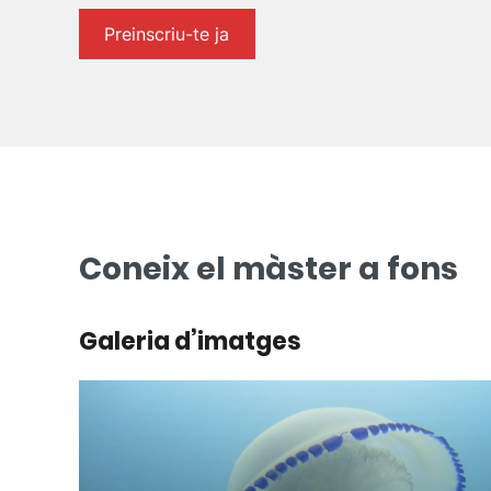
Preinscriu-te ja
Coneix el màster a fons
Galeria d’imatges