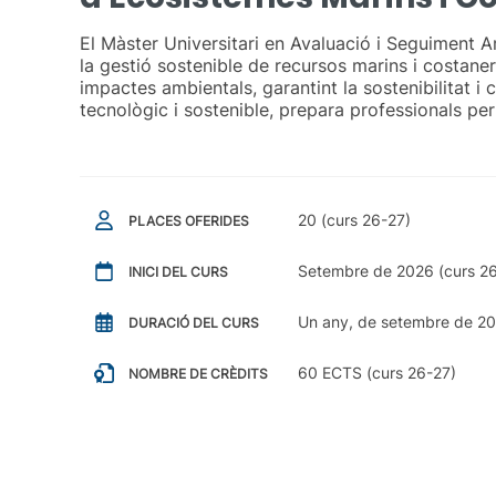
El Màster Universitari en Avaluació i Seguiment 
la gestió sostenible de recursos marins i costane
impactes ambientals, garantint la sostenibilitat
tecnològic i sostenible, prepara professionals pe
20 (curs 26-27)
PLACES OFERIDES
Setembre de 2026 (curs 2
INICI DEL CURS
Un any, de setembre de 202
DURACIÓ DEL CURS
60 ECTS (curs 26-27)
NOMBRE DE CRÈDITS