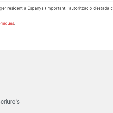
anger resident a Espanya (important: l’autorització d’estada
èmiques
.
criure's