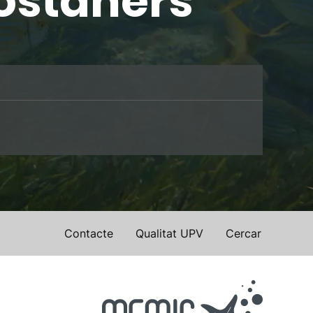
Costaners
Contacte
Qualitat UPV
Cercar
l