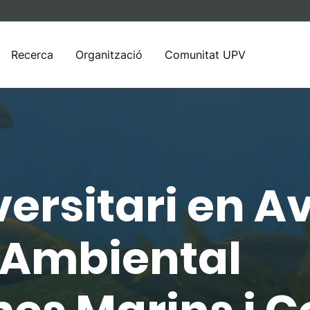
Recerca
Organització
Comunitat UPV
ersitari en Av
 Ambiental