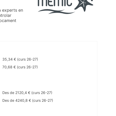
a experts en
trolar
nfocament
35,34 € (curs 26-27)
70,68 € (curs 26-27)
Des de 2120,4 € (curs 26-27)
Des de 4240,8 € (curs 26-27)