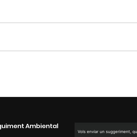
Seguiment Ambiental
Vols enviar un suggeriment, que