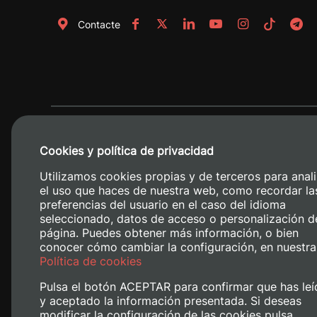
Contacte
Cookies y política de privacidad
Utilizamos cookies propias y de terceros para anali
el uso que haces de nuestra web, como recordar la
preferencias del usuario en el caso del idioma
seleccionado, datos de acceso o personalización d
página. Puedes obtener más información, o bien
conocer cómo cambiar la configuración, en nuestra
Camino de V
Política de cookies
Pulsa el botón ACEPTAR para confirmar que has leí
y aceptado la información presentada. Si deseas
modificar la configuración de las cookies pulsa