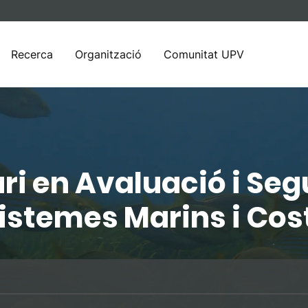
Recerca
Organització
Comunitat UPV
ri en Avaluació i Se
istemes Marins i Cos