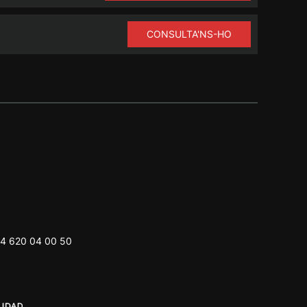
CONSULTA'NS-HO
4 620 04 00 50