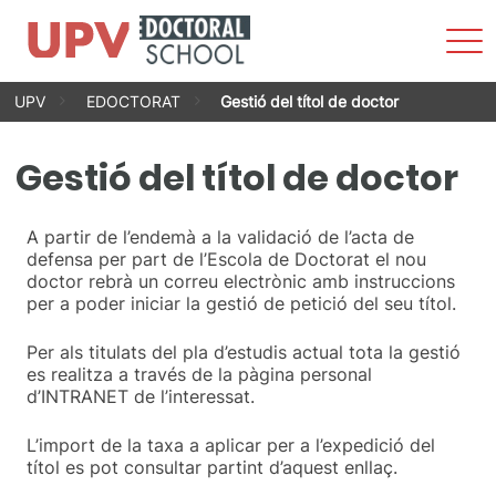
Most
men
Vés
UPV
EDOCTORAT
Gestió del títol de doctor
al
contingut
Gestió del títol de doctor
A partir de l’endemà a la validació de l’acta de
defensa per part de l’Escola de Doctorat el nou
doctor rebrà un correu electrònic amb instruccions
per a poder iniciar la gestió de petició del seu títol.
Per als titulats del pla d’estudis actual tota la gestió
es realitza a través de la pàgina personal
d’INTRANET de l’interessat.
L’import de la taxa a aplicar per a l’expedició del
títol es pot consultar partint d’aquest enllaç.