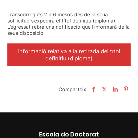
Transcorreguts 2 a 6 mesos des de la seua
sol·licitud s’expedirà el títol definitiu (diploma).
L’egressat rebrà una notificació que l’informarà de la
seua disposició.
informació relativa a la retirada del títol
definitiu (diploma)
Comparteix:
Escola de Doctorat