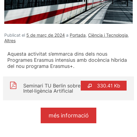
Publicat el
5 de març de 2024
a
Portada
,
Ciència i Tecnologia
,
Altres
Aquesta activitat s’emmarca dins dels nous
Programes Erasmus intensius amb docència híbrida
del nou programa Erasmus+.
Seminari TU Berlin sobre
330.41 Kb
Intel·ligència Artificial
més informació