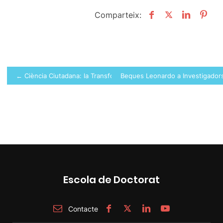
Comparteix:
Navegació
← Ciència Ciutadana: la Transformació Científica a través de la Part
Beques Leonardo a Investigadors
d'entrades
Escola de Doctorat
Contacte