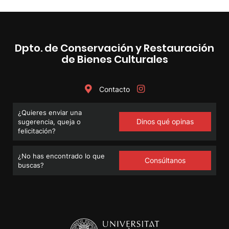
Dpto. de Conservación y Restauración
de Bienes Culturales
Contacto
¿Quieres enviar una
Dinos qué opinas
sugerencia, queja o
felicitación?
¿No has encontrado lo que
Consúltanos
buscas?