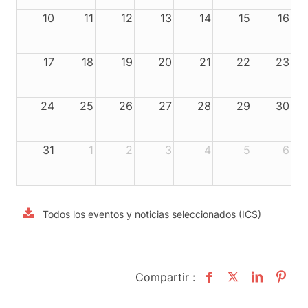
10
11
12
13
14
15
16
17
18
19
20
21
22
23
24
25
26
27
28
29
30
31
1
2
3
4
5
6
Todos los eventos y noticias seleccionados (ICS)
Compartir :