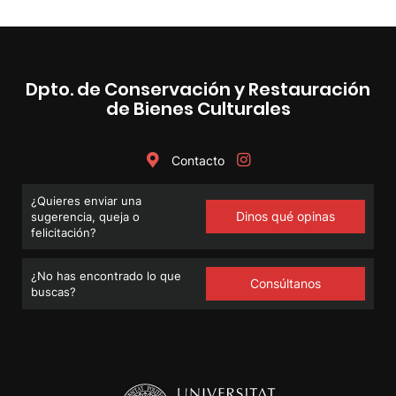
Dpto. de Conservación y Restauración
de Bienes Culturales
Contacto
¿Quieres enviar una
Dinos qué opinas
sugerencia, queja o
felicitación?
¿No has encontrado lo que
Consúltanos
buscas?