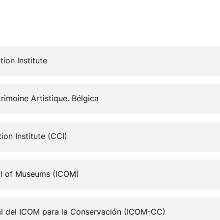
ion Institute
trimoine Artistique. Bélgica
on Institute (CCI)
cil of Museums (ICOM)
al del ICOM para la Conservación (ICOM-CC)