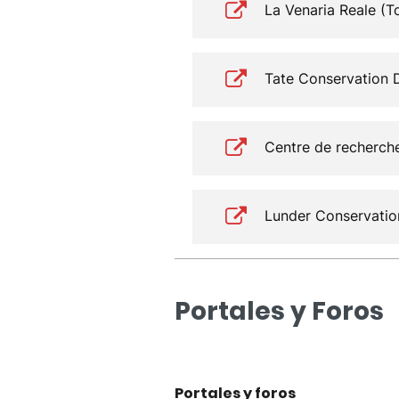
La Venaria Reale (To
Tate Conservation 
Centre de recherche
Lunder Conservatio
Portales y Foros
Portales y foros