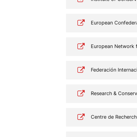
European Confedera
European Network f
Federación Internac
Research & Conserv
Centre de Recherch