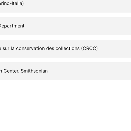
rino-Italia)
Department
 sur la conservation des collections (CRCC)
n Center. Smithsonian