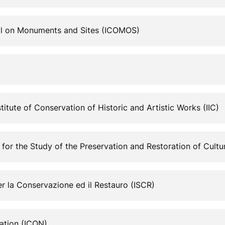
cil on Monuments and Sites (ICOMOS)
stitute of Conservation of Historic and Artistic Works (IIC)
e for the Study of the Preservation and Restoration of Cult
er la Conservazione ed il Restauro (ISCR)
vation (ICON)