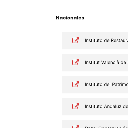
Nacionales
Instituto de Restau
Institut Valencià d
Instituto del Patrim
Instituto Andaluz d