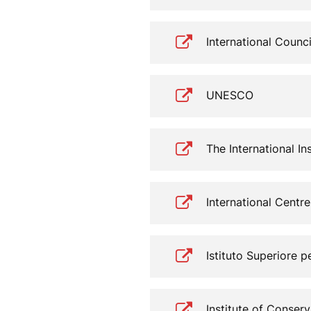
International Coun
UNESCO
The International In
International Centr
Istituto Superiore p
Institute of Conser