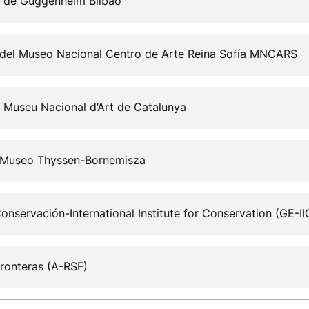
 de Guggenheim Bilbao
 del Museo Nacional Centro de Arte Reina Sofía MNCARS
 Museu Nacional d’Art de Catalunya
n Museo Thyssen-Bornemisza
nservación-International Institute for Conservation (GE-II
ronteras (A-RSF)