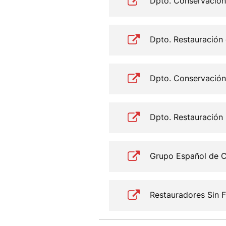
Dpto. Conservación
Dpto. Restauración
Dpto. Conservación
Dpto. Restauració
Grupo Español de Co
Restauradores Sin F