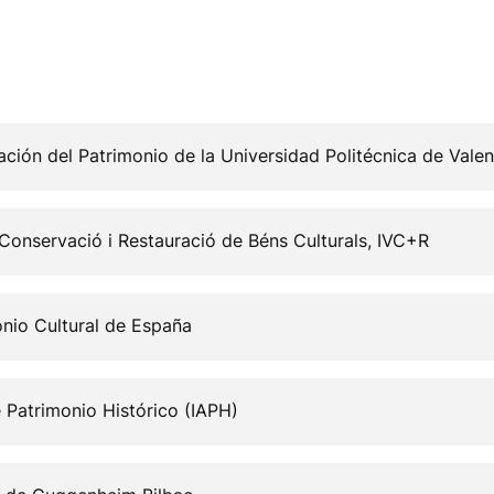
ración del Patrimonio de la Universidad Politécnica de Valen
e Conservació i Restauració de Béns Culturals, IVC+R
onio Cultural de España
e Patrimonio Histórico (IAPH)