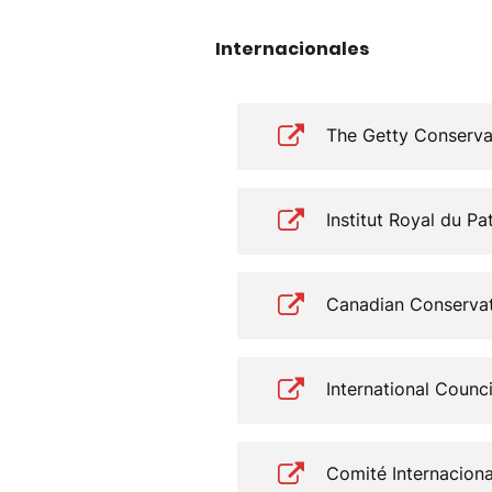
Internacionales
The Getty Conservat
Institut Royal du Pa
Canadian Conservati
International Coun
Comité Internacion