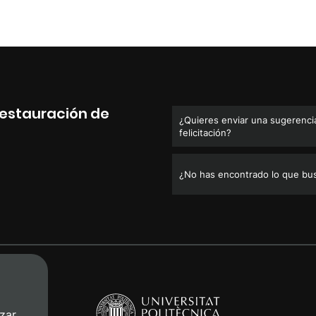
Restauración de
¿Quieres enviar una sugerencia
felicitación?
¿No has encontrado lo que bu
zar