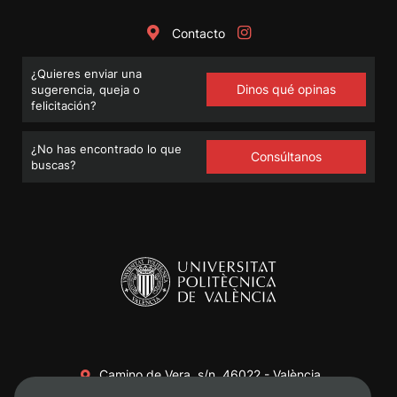
Contacto
¿Quieres enviar una
Dinos qué opinas
sugerencia, queja o
felicitación?
¿No has encontrado lo que
Consúltanos
buscas?
Camino de Vera, s/n. 46022 - València