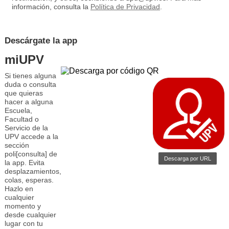
información, consulta la
Política de Privacidad
.
Descárgate la app
miUPV
Si tienes alguna
duda o consulta
que quieras
hacer a alguna
Escuela,
Facultad o
Servicio de la
UPV accede a la
sección
poli[consulta] de
Descarga por URL
la app. Evita
desplazamientos,
colas, esperas.
Hazlo en
cualquier
momento y
desde cualquier
lugar con tu