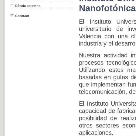
Nanofotónica
Dónde estamos
Contraer
El Instituto Unive
universitario de in
Valencia con una cl
industria y el desarr
Nuestra actividad i
procesos tecnológico
Utilizando estos ma
basadas en guías de 
que implementan fun
telecomunicación, def
El Instituto Univers
capacidad de fabricac
posibilidad de reali
otros sectores econ
aplicaciones.