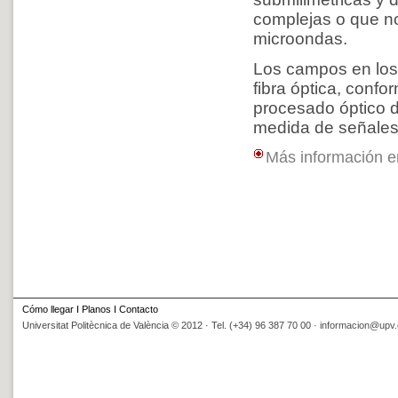
complejas o que n
microondas.
Los campos en los 
fibra óptica, conf
procesado óptico d
medida de señales
Más información 
Cómo llegar
I
Planos
I
Contacto
Universitat Politècnica de València © 2012 · Tel. (+34) 96 387 70 00 ·
informacion@upv.