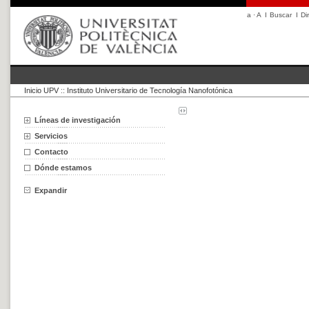
a
·
A
I
Buscar
I
Di
Inicio UPV
::
Instituto Universitario de Tecnología Nanofotónica
Líneas de investigación
Servicios
Contacto
Dónde estamos
Expandir