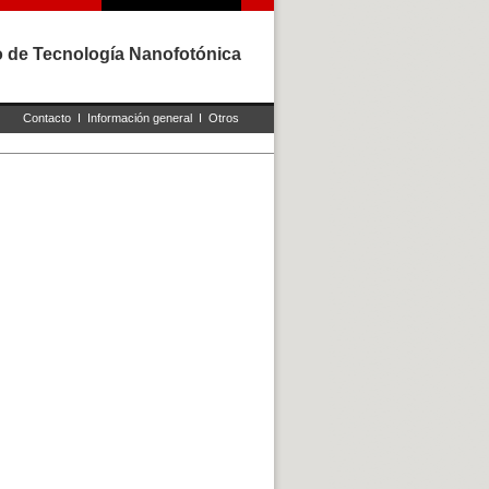
rio de Tecnología Nanofotónica
Contacto
I
Información general
I
Otros