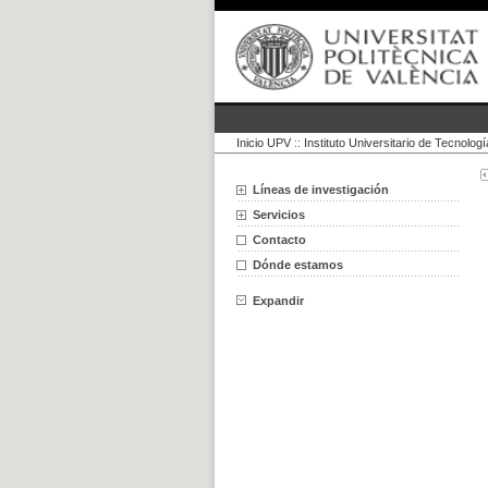
Inicio UPV
::
Instituto Universitario de Tecnolog
Líneas de investigación
Servicios
Contacto
Dónde estamos
Expandir