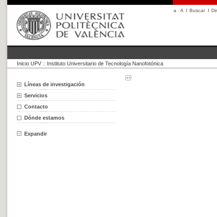
a
·
A
I
Buscar
I
Di
Inicio UPV
::
Instituto Universitario de Tecnología Nanofotónica
Líneas de investigación
Servicios
Contacto
Dónde estamos
Expandir