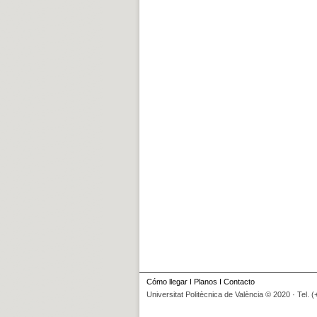
Cómo llegar
I
Planos
I
Contacto
Universitat Politècnica de València © 2020 · Tel. 