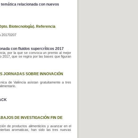
e temática relacionada con nuevos
Dpto. Biotecnología). Referencia
ia 20170207
onada con fluidos supercríticos 2017
ncia, por la que se convoca un premio al mejor
ño 2017, que se regira por las bases que figuran
RES JORNADAS SOBRE INNOVACIÓN
nica de València asistan gratuitamente a tres
limentario.
PACK
BAJOS DE INVESTIGACIÓN FIN DE
ción de productos alimenticios y avanzar en el
hierbas aromaticas, han sido las tres nuevas