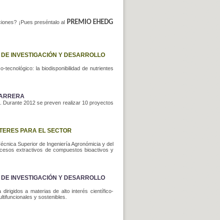
PREMIO EHEDG
aciones? ¡Pues preséntalo al
 DE INVESTIGACIÓN Y DESARROLLO
tecnológico: la biodisponibilidad de nutrientes
 CARRERA
. Durante 2012 se preven realizar 10 proyectos
NTERES PARA EL SECTOR
écnica Superior de Ingeniería Agronómicia y del
procesos extractivos de compuestos bioactivos y
 DE INVESTIGACIÓN Y DESARROLLO
rigidos a materias de alto interés científico-
ltifuncionales y sostenibles.