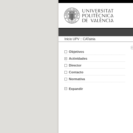
Inicio UPV
::
CATainia
Objetivos
Actividades
Director
Contacto
Normativa
Expandir