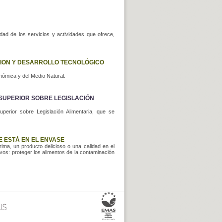
ad de los servicios y actividades que ofrece,
CION Y DESARROLLO TECNOLÓGICO
nómica y del Medio Natural.
N SUPERIOR SOBRE LEGISLACIÓN
perior sobre Legislación Alimentaria, que se
 ESTÁ EN EL ENVASE
ima, un producto delicioso o una calidad en el
os: proteger los alimentos de la contaminación