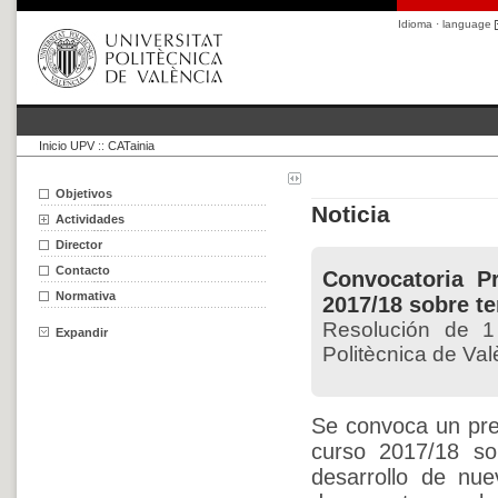
Idioma · language
Inicio UPV
::
CATainia
Objetivos
Noticia
Actividades
Director
Contacto
Convocatoria P
Normativa
2017/18 sobre t
Resolución de 1
Expandir
Politècnica de Val
Se convoca un prem
curso 2017/18 so
desarrollo de nu