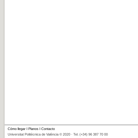
Cómo llegar
I
Planos
I
Contacto
Universitat Politècnica de València © 2020 · Tel. (+34) 96 387 70 00