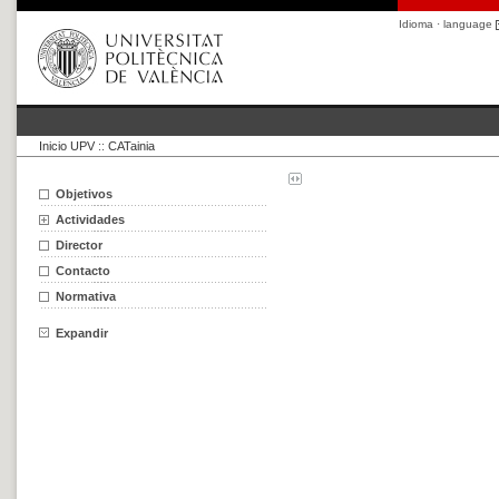
Idioma · language
Inicio UPV
::
CATainia
Objetivos
Actividades
Director
Contacto
Normativa
Expandir