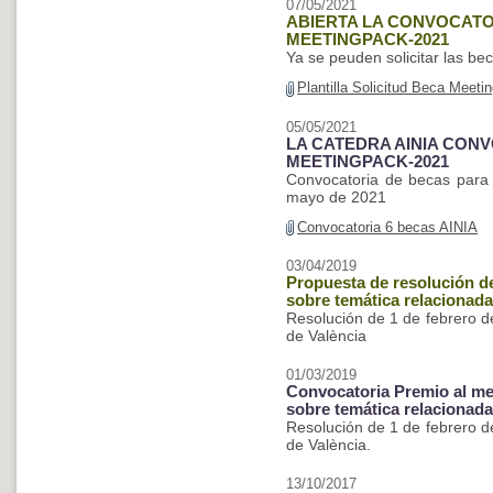
07/05/2021
ABIERTA LA CONVOCATOR
MEETINGPACK-2021
Ya se peuden solicitar las be
Plantilla Solicitud Beca Meet
05/05/2021
LA CATEDRA AINIA CONV
MEETINGPACK-2021
Convocatoria de becas para a
mayo de 2021
Convocatoria 6 becas AINIA
03/04/2019
Propuesta de resolución d
sobre temática relacionad
Resolución de 1 de febrero de
de València
01/03/2019
Convocatoria Premio al mej
sobre temática relacionad
Resolución de 1 de febrero de
de València.
13/10/2017