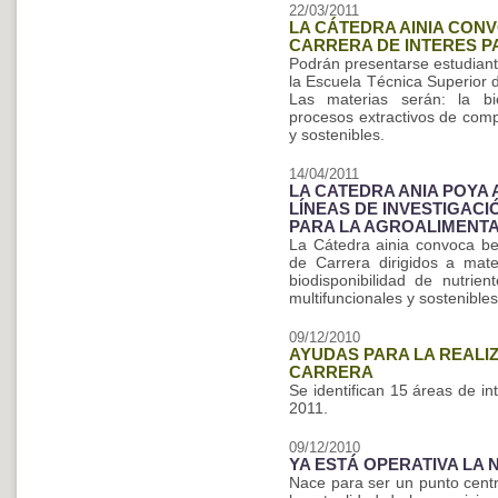
22/03/2011
LA CÁTEDRA AINIA CON
CARRERA DE INTERES P
Podrán presentarse estudiant
la Escuela Técnica Superior 
Las materias serán: la bio
procesos extractivos de comp
y sostenibles.
14/04/2011
LA CATEDRA ANIA POYA
LÍNEAS DE INVESTIGAC
PARA LA AGROALIMENT
La Cátedra ainia convoca be
de Carrera dirigidos a mater
biodisponibilidad de nutrien
multifuncionales y sostenibles
09/12/2010
AYUDAS PARA LA REALI
CARRERA
Se identifican 15 áreas de i
2011.
09/12/2010
YA ESTÁ OPERATIVA LA 
Nace para ser un punto cent