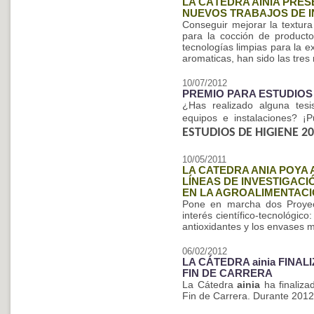
LA CÁTEDRA AINIA PRE
NUEVOS TRABAJOS DE I
Conseguir mejorar la textura
para la cocción de producto
tecnologías limpias para la 
aromaticas, han sido las tres
10/07/2012
PREMIO PARA ESTUDIOS 
¿Has realizado alguna tesis
equipos e instalaciones? ¡
ESTUDIOS DE HIGIENE 2
10/05/2011
LA CATEDRA ANIA POYA
LÍNEAS DE INVESTIGAC
EN LA AGROALIMENTAC
Pone en marcha dos Proyect
interés científico-tecnológico
antioxidantes y los envases m
06/02/2012
LA CÁTEDRA ainia FINA
FIN DE CARRERA
La Cátedra
ainia
ha finaliza
Fin de Carrera. Durante 2012