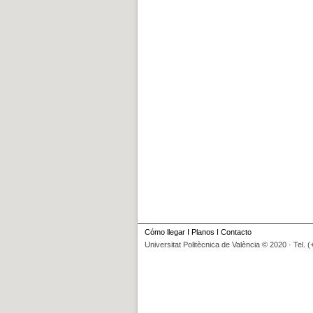
Cómo llegar
I
Planos
I
Contacto
Universitat Politècnica de València © 2020 · Tel. 