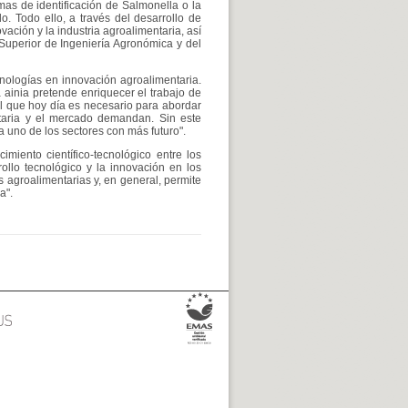
emas de identificación de Salmonella o la
o. Todo ello, a través del desarrollo de
vación y la industria agroalimentaria, así
Superior de Ingeniería Agronómica y del
cnologías en innovación agroalimentaria.
 ainia pretende enriquecer el trabajo de
el que hoy día es necesario para abordar
ntaria y el mercado demandan. Sin este
 a uno de los sectores con más futuro".
miento científico-tecnológico entre los
rollo tecnológico y la innovación en los
s agroalimentarias y, en general, permite
a".