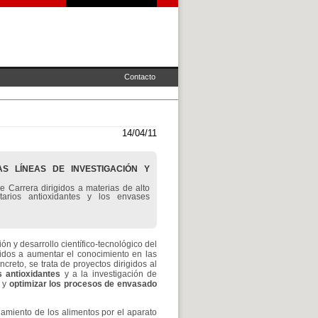
Contacto
14/04/11
 LÍNEAS DE INVESTIGACIÓN Y
 Carrera dirigidos a materias de alto
entarios antioxidantes y los envases
ión y desarrollo científico-tecnológico del
gidos a aumentar el conocimiento en las
reto, se trata de proyectos dirigidos al
s antioxidantes
y a la investigación de
r y
optimizar los procesos de envasado
amiento de los alimentos por el aparato