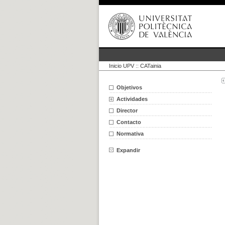
Inicio UPV
::
CATainia
Objetivos
Actividades
Director
Contacto
Normativa
Expandir