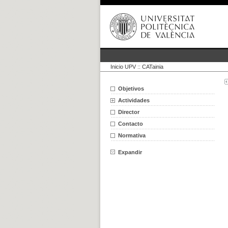
Inicio UPV
::
CATainia
Objetivos
Actividades
Director
Contacto
Normativa
Expandir