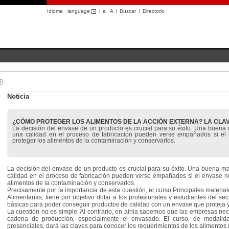
Idioma · language
I
a
·
A
I
Buscar
I
Directorio
Noticia
¿CÓMO PROTEGER LOS ALIMENTOS DE LA ACCIÓN EXTERNA? LA CLAV
La decisión del envase de un producto es crucial para su éxito. Una buena 
una calidad en el proceso de fabricación pueden verse empañados si el 
proteger los alimentos de la contaminación y conservarlos.
La decisión del envase de un producto es crucial para su éxito. Una buena ma
calidad en el proceso de fabricación pueden verse empañados si el envase no
alimentos de la contaminación y conservarlos.
Precisamente por la importancia de esta cuestión, el curso Principales materia
Alimentarias, tiene por objetivo dotar a los profesionales y estudiantes del s
básicas para poder conseguir productos de calidad con un envase que proteja
La cuestión no es simple. Al contrario, en ainia sabemos que las empresas nece
cadena de producción, especialmente el envasado. El curso, de modalid
presenciales, dará las claves para conocer los requerimientos de los alimentos