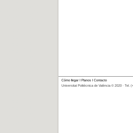
Cómo llegar
I
Planos
I
Contacto
Universitat Politècnica de València © 2020 · Tel. 