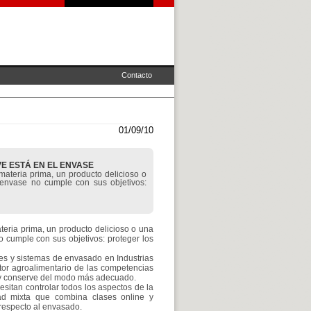
Contacto
01/09/10
E ESTÁ EN EL ENVASE
materia prima, un producto delicioso o
envase no cumple con sus objetivos:
teria prima, un producto delicioso o una
 cumple con sus objetivos: proteger los
les y sistemas de envasado en Industrias
ector agroalimentario de las competencias
 y conserve del modo más adecuado.
sitan controlar todos los aspectos de la
ad mixta que combina clases online y
 respecto al envasado.