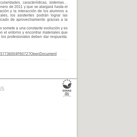
cularidades, características, sistemas…
enero de 2011 y que se alargará hasta el
ción y la interacción de los alumnos a
les, los asistentes podrán lograr las
ificado de aprovechamiento gracias a la
s somete a una constante evolución y es
n el entorno y encontrar materiales que
 los profesionales deben dar respuesta.
AC1257736004F6072?OpenDocument