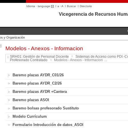
Idioma · language
I
a
·
A
I
Buscar
I
Directorio
Vicegerencia de Recursos Hum
s y Organización
Modelos - Anexos - Informacion
SRH01: Gestión de Personal Docente
Sistemas de Acceso como PDI -C
Profesorado Contratado
Modelos - Anexos - Informacion ...
Baremo plazas AYDR_C01/26
Baremo plazas AYDR_C2/26
Baremo plazas AYDR +Cantera
Baremo plazas ASOI
Baremo bolsas profesorado Sustituto
Modelo Currículum
Formulario Introducción de datos_ASOI