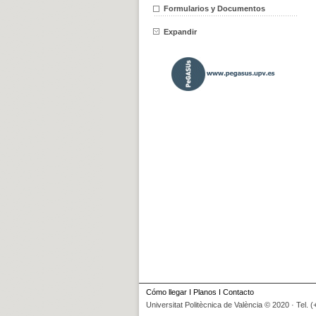
Formularios y Documentos
Expandir
Cómo llegar
I
Planos
I
Contacto
Universitat Politècnica de València © 2020 · Tel. 