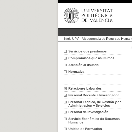
Inicio UPV
::
Vicegerencia de Recursos Humano
Servicios que prestamos
Compromisos que asumimos
Atención al usuario
Normativa
Relaciones Laborales
Personal Docente e Investigador
Personal Técnico, de Gestión y de
Administración y Servicios
Personal de Investigación
Servicio Económico de Recursos
Humanos
Unidad de Formación