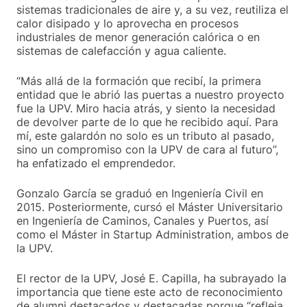
sistemas tradicionales de aire y, a su vez, reutiliza el
calor disipado y lo aprovecha en procesos
industriales de menor generación calórica o en
sistemas de calefacción y agua caliente.
“Más allá de la formación que recibí, la primera
entidad que le abrió las puertas a nuestro proyecto
fue la UPV. Miro hacia atrás, y siento la necesidad
de devolver parte de lo que he recibido aquí. Para
mí, este galardón no solo es un tributo al pasado,
sino un compromiso con la UPV de cara al futuro”,
ha enfatizado el emprendedor.
Gonzalo García se graduó en Ingeniería Civil en
2015. Posteriormente, cursó el Máster Universitario
en Ingeniería de Caminos, Canales y Puertos, así
como el Máster in Startup Administration, ambos de
la UPV.
El rector de la UPV, José E. Capilla, ha subrayado la
importancia que tiene este acto de reconocimiento
de alumni destacados y destacadas porque “refleja