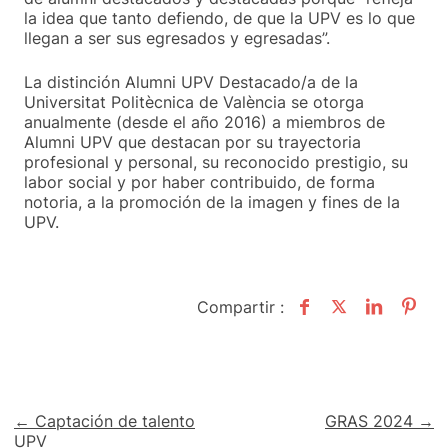
la idea que tanto defiendo, de que la UPV es lo que
llegan a ser sus egresados y egresadas”.
La distinción Alumni UPV Destacado/a de la
Universitat Politècnica de València se otorga
anualmente (desde el año 2016) a miembros de
Alumni UPV que destacan por su trayectoria
profesional y personal, su reconocido prestigio, su
labor social y por haber contribuido, de forma
notoria, a la promoción de la imagen y fines de la
UPV.
Compartir :
Navegación
← Captación de talento
GRAS 2024 →
UPV