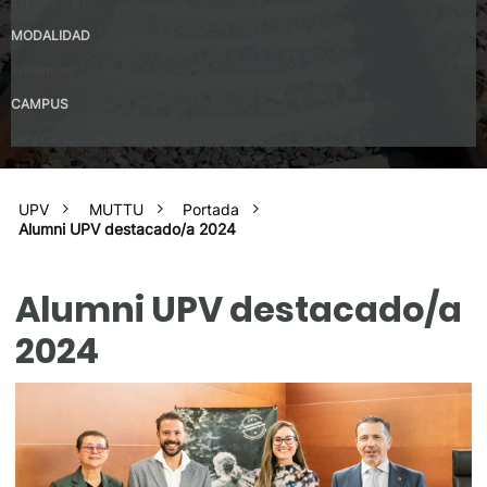
Español – B1
MODALIDAD
Presencial
CAMPUS
UPV Campus de Valencia (Valencia)
UPV
MUTTU
Portada
Alumni UPV destacado/a 2024
Alumni UPV destacado/a
2024