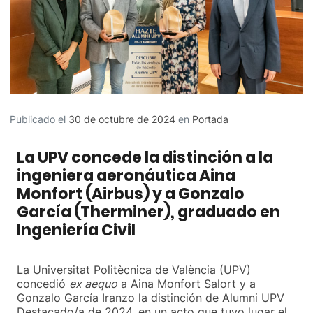
Publicado el
30 de octubre de 2024
en
Portada
La UPV concede la distinción a la
ingeniera aeronáutica Aina
Monfort (Airbus) y a Gonzalo
García (Therminer), graduado en
Ingeniería Civil
La Universitat Politècnica de València (UPV)
concedió
ex aequo
a Aina Monfort Salort y a
Gonzalo García Iranzo la distinción de Alumni UPV
Destacado/a de 2024, en un acto que tuvo lugar el