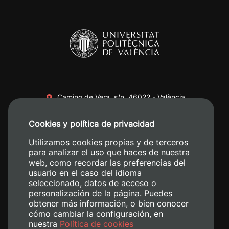
Camino de Vera, s/n. 46022 - València
+34 96 387 70 00
Cookies y política de privacidad
+34 620 04 00 50
Utilizamos cookies propias y de terceros
para analizar el uso que haces de nuestra
web, como recordar las preferencias del
usuario en el caso del idioma
seleccionado, datos de acceso o
personalización de la página. Puedes
obtener más información, o bien conocer
cómo cambiar la configuración, en
nuestra
Política de cookies