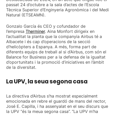
passat 24 d’octubre a la sala d’actes de l’Escola
Tècnica Superior d’Enginyeria Agronòmica i del Medi
Natural (ETSEAMN).
Gonzalo García és CEO y cofundador de
l’empresa
Therminer
. Aina Monfort dirigeix en
l’actualitat la planta que la companyia Airbus té a
Albacete i és cap d’operacions de la secció
d’helicòpters a Espanya. A més, forma part de
diferents equips de treball al si d’Airbus, com són el
Balance for Business per a la defensa de la igualtat
d’oportunitats i la promoció d’iniciatives en l’àmbit
de la diversitat.
La UPV, la seua segona casa
La directiva d’Airbus s’ha mostrat especialment
emocionada en rebre el guardó de mans del rector,
José E. Capilla, i ha assenyalat en el seu discurs que
la UPV “és la meua segona casa”. “La UPV m’ha