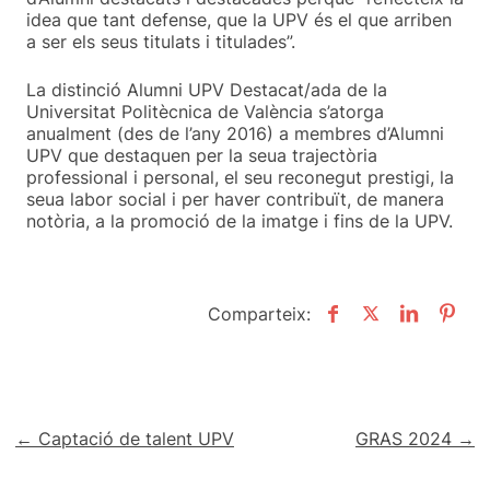
idea que tant defense, que la UPV és el que arriben
a ser els seus titulats i titulades”.
La distinció Alumni UPV Destacat/ada de la
Universitat Politècnica de València s’atorga
anualment (des de l’any 2016) a membres d’Alumni
UPV que destaquen per la seua trajectòria
professional i personal, el seu reconegut prestigi, la
seua labor social i per haver contribuït, de manera
notòria, a la promoció de la imatge i fins de la UPV.
Comparteix:
Navegació
← Captació de talent UPV
GRAS 2024 →
d'entrades