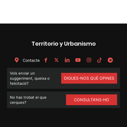
Territorio y Urbanismo
Contacte
Vols enviar un
DIGUES-NOS QUÈ OPINES
suggeriment, queixa o
felicitació?
No has trobat el que
CONSULTA'NS-HO
cerques?