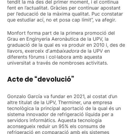
tendit la mà des del primer moment, i el continua
fent en l’actualitat. Gràcies per continuar apostant
per l’educació de la màxima qualitat. Puc constatar
que estudiar ací, no et posa cap límit”, va afegir.
Monfort forma part de la primera promoció del
Grau en Enginyeria Aeronàutica de la UPV, la
graduació de la qual es va produir en 2010 i, des de
llavors, exerceix d’
ambaixadora
de la UPV en
diferents fòrums i col·labora amb aquesta
universitat a través de nombroses activitats.
Acte de “devolució”
Gonzalo García va fundar en 2021, al costat d’un
altre titulat de la UPV, Therminer, una empresa
tecnològica la principal aportació de la qual és un
sistema innovador de refrigeració líquida per a
servidors informàtics. Aquesta tecnologia
aconsegueix reduir un 95% els consums de
refrigeració en comparació amb els sistemes