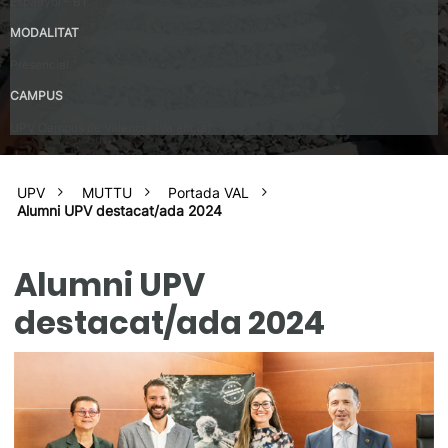
Espanyol – B1
MODALITAT
Presencial
CAMPUS
UPV Campus de Valencia (València)
UPV
MUTTU
Portada VAL
Alumni UPV destacat/ada 2024
Alumni UPV
destacat/ada 2024