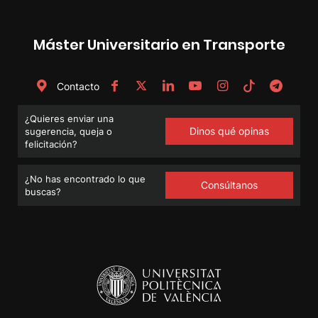
Máster Universitario en Transporte
Contacto
¿Quieres enviar una
Dinos qué opinas
sugerencia, queja o
felicitación?
¿No has encontrado lo que
Consúltanos
buscas?