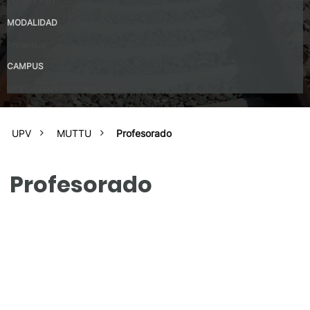
Español – B1
MODALIDAD
Presencial
CAMPUS
UPV Campus de Valencia (Valencia)
UPV
MUTTU
Profesorado
Profesorado