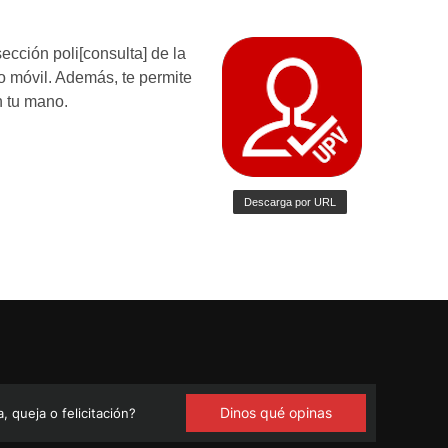
Dinos qué opinas
 queja o felicitación?