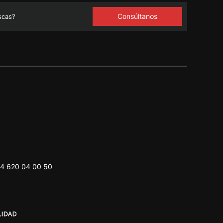
Consúltanos
scas?
4 620 04 00 50