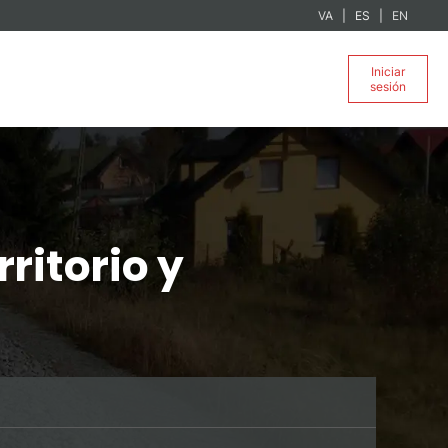
VA
ES
EN
Iniciar
sesión
ritorio y