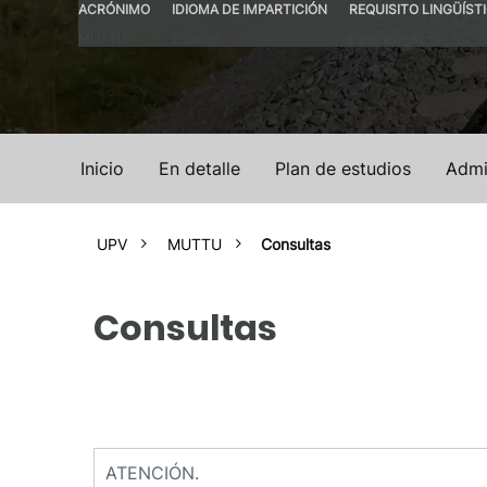
ACRÓNIMO
IDIOMA DE IMPARTICIÓN
REQUISITO LINGÜÍST
MUTTU
Español
Español – B1
Inicio
En detalle
Plan de estudios
Admi
UPV
MUTTU
Consultas
Consultas