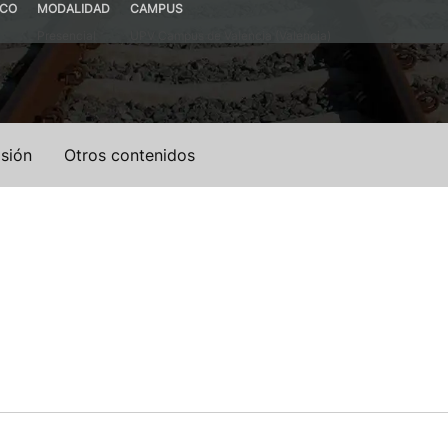
ICO
MODALIDAD
CAMPUS
Presencial
UPV Campus de Valencia (Valencia)
sión
Otros contenidos