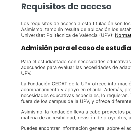
Requisitos de acceso
Los requisitos de acceso a esta titulación son lo
Asimismo, también resulta de aplicación los estab
Universitat Politècnica de València (UPV):
Normat
Admisión para el caso de estudi
Para el estudiantado con necesidades educativas
adecuados para evaluar las necesidades de adapta
UPV.
La Fundación CEDAT de la UPV ofrece informació
acompañamiento y apoyo en el aula. Además, prop
necesidades educativas especiales, lo requieran
fuera de los campus de la UPV, y ofrece diferent
Asimismo, la fundación lleva a cabo proyectos par
materia de accesibilidad, revisión de proyectos,
Puedes encontrar información general sobre el a