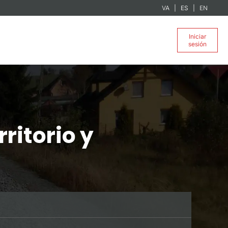
VA
ES
EN
Iniciar
sesión
ritorio y