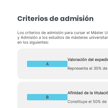
Criterios de admisión
Los criterios de admisión para cursar el Máster U
y Admisión a los estudios de másteres universitar
en los siguientes:
Valoración del exped
A
Representa el 30% de 
Afinidad de la titulac
B
Constituye el 50% de 