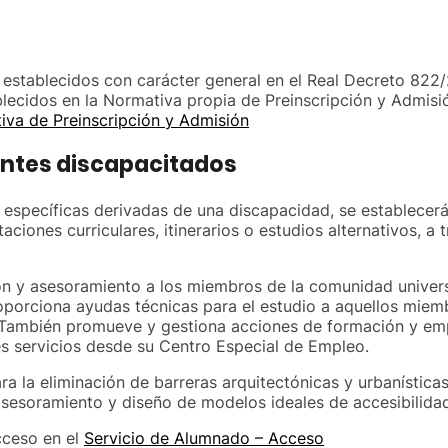
s establecidos con carácter general en el Real Decreto 822/
lecidos en la Normativa propia de Preinscripción y Admisió
iva de Preinscripción y Admisión
antes discapacitados
 específicas derivadas de una discapacidad, se establecer
ciones curriculares, itinerarios o estudios alternativos, a
n y asesoramiento a los miembros de la comunidad univers
orciona ayudas técnicas para el estudio a aquellos miemb
. También promueve y gestiona acciones de formación y em
es servicios desde su Centro Especial de Empleo.
a la eliminación de barreras arquitectónicas y urbanísticas,
 asesoramiento y diseño de modelos ideales de accesibilida
cceso en el
Servicio de Alumnado – Acceso