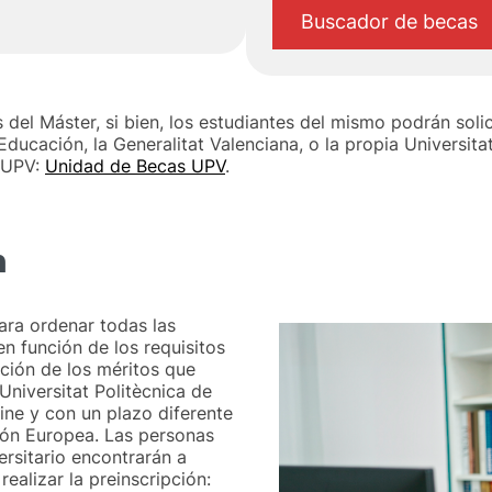
Buscador de becas
del Máster, si bien, los estudiantes del mismo podrán soli
ucación, la Generalitat Valenciana, o la propia Universitat
a UPV:
Unidad de Becas UPV
.
n
ara ordenar todas las
en función de los requisitos
ción de los méritos que
Universitat Politècnica de
line y con un plazo diferente
ión Europea. Las personas
ersitario encontrarán a
realizar la preinscripción: