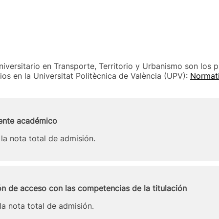
niversitario en Transporte, Territorio y Urbanismo son los 
ios en la Universitat Politècnica de València (UPV):
Normati
iente académico
la nota total de admisión.
ión de acceso con las competencias de la titulación
la nota total de admisión.