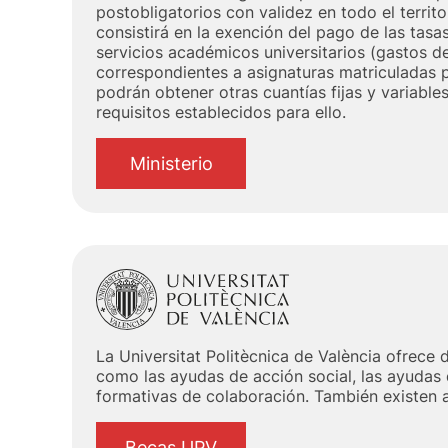
postobligatorios con validez en todo el territo
consistirá en la exención del pago de las tasa
servicios académicos universitarios (gastos de
correspondientes a asignaturas matriculadas 
podrán obtener otras cuantías fijas y variables
requisitos establecidos para ello.
Ministerio
La Universitat Politècnica de València ofrece
como las ayudas de acción social, las ayudas
formativas de colaboración. También existen 
Becas UPV