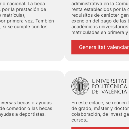
rio nacional. La beca
administrativa en la Comu
s por la prestación de
renta establecidos por la
 matrícula),
requisitos de carácter gen
por primera vez. También
exención del pago de las t
, si se cumple con los
académicos universitarios 
matriculadas en primera y
Generalitat valencia
 diversas becas o ayudas
En este enlace, se reúnen
 de comedor o las becas
de grado, máster y doctor
ayudas a deportistas.
colaboración, de investiga
cursos…