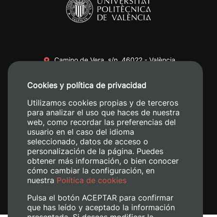
Camino de Vera, s/n. 46022 - València
+34 96 387 70 00
Cookies y política de privacidad
+34 620 04 00 50
Utilizamos cookies propias y de terceros
para analizar el uso que haces de nuestra
web, como recordar las preferencias del
usuario en el caso del idioma
seleccionado, datos de acceso o
personalización de la página. Puedes
obtener más información, o bien conocer
cómo cambiar la configuración, en
nuestra
Política de cookies
Pulsa el botón ACEPTAR para confirmar
que has leído y aceptado la información