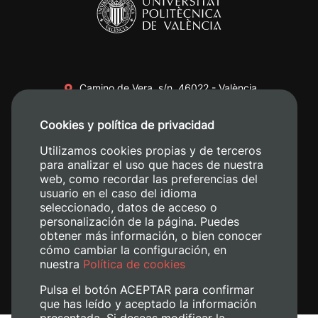
Camino de Vera, s/n. 46022 - València
+34 96 387 70 00
Cookies y política de privacidad
+34 620 04 00 50
Utilizamos cookies propias y de terceros
para analizar el uso que haces de nuestra
web, como recordar las preferencias del
usuario en el caso del idioma
seleccionado, datos de acceso o
personalización de la página. Puedes
obtener más información, o bien conocer
cómo cambiar la configuración, en
nuestra
Política de cookies
Pulsa el botón ACEPTAR para confirmar
que has leído y aceptado la información