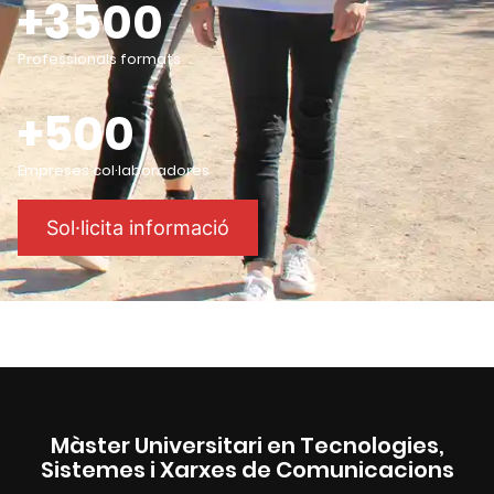
+3500
Professionals formats
+500
Empreses col·laboradores
Sol·licita informació
Màster Universitari en Tecnologies,
Sistemes i Xarxes de Comunicacions