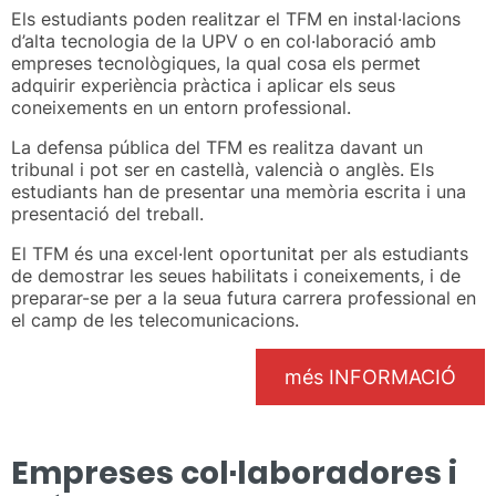
Els estudiants poden realitzar el TFM en instal·lacions
d’alta tecnologia de la UPV o en col·laboració amb
empreses tecnològiques, la qual cosa els permet
adquirir experiència pràctica i aplicar els seus
coneixements en un entorn professional.
La defensa pública del TFM es realitza davant un
tribunal i pot ser en castellà, valencià o anglès. Els
estudiants han de presentar una memòria escrita i una
presentació del treball.
El TFM és una excel·lent oportunitat per als estudiants
de demostrar les seues habilitats i coneixements, i de
preparar-se per a la seua futura carrera professional en
el camp de les telecomunicacions.
més INFORMACIÓ
Empreses col·laboradores i