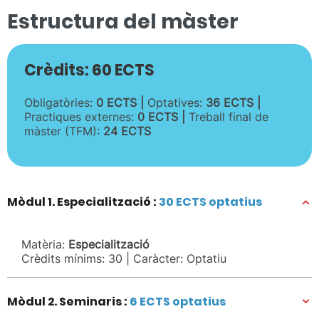
Estructura del màster
Crèdits: 60 ECTS
Obligatòries:
0 ECTS |
Optatives:
36 ECTS |
Practiques externes:
0 ECTS |
Treball final de
màster (TFM):
24 ECTS
Mòdul 1. Especialització :
30 ECTS optatius
Matèria:
Especialització
Crèdits mínims: 30 | Caràcter: Optatiu
Mòdul 2. Seminaris :
6 ECTS optatius