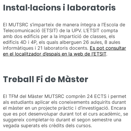
Instal·lacions i laboratoris
El MUTSRC s’imparteix de manera íntegra a l’Escola de
Telecomunicació (ETSIT) de la UPV. L’ETSIT compta
amb dos edificis per a la impartició de classes, els
edificis 4D i 4P, els quals alberguen 26 aules, 8 aules
informàtiques i 21 laboratoris docents.
Es pot consultar
en el localitzador d’espais en la web de l’ETSIT
.
Treball Fi de Màster
El TFM del Màster MUTSRC comprèn 24 ECTS i permet
als estudiants aplicar els coneixements adquirits durant
el màster en un projecte pràctic i d’investigació. Encara
que es pot desenvolupar durant tot el curs acadèmic, se
suggereix completar-lo durant el segon semestre una
vegada superats els crèdits dels cursos.