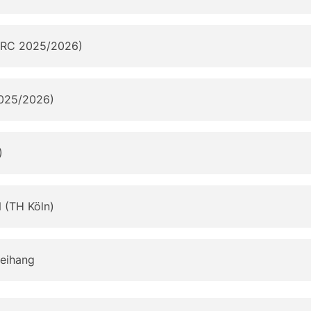
SRC 2025/2026)
2025/2026)
)
 (TH Köln)
Beihang