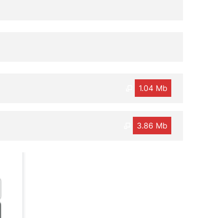
1.04 Mb
3.86 Mb