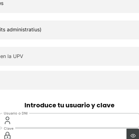
es
ts administratius)
 en la UPV