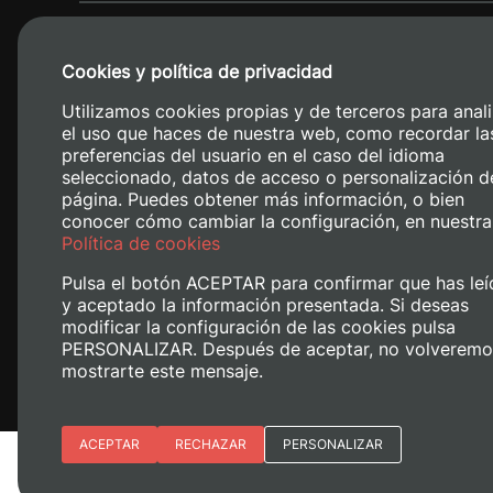
Cookies y política de privacidad
Utilizamos cookies propias y de terceros para anali
el uso que haces de nuestra web, como recordar la
preferencias del usuario en el caso del idioma
seleccionado, datos de acceso o personalización d
página. Puedes obtener más información, o bien
conocer cómo cambiar la configuración, en nuestra
Camino de V
Política de cookies
Pulsa el botón ACEPTAR para confirmar que has leí
y aceptado la información presentada. Si deseas
modificar la configuración de las cookies pulsa
PERSONALIZAR. Después de aceptar, no volveremo
mostrarte este mensaje.
Esenciales
ACEPTAR
RECHAZAR
PERSONALIZAR
Avís legal
Política de cookies
Política de privacitat
Preferencias del sitio (idioma)