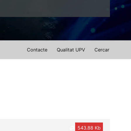
Contacte
Qualitat UPV
Cercar
543.88 Kb