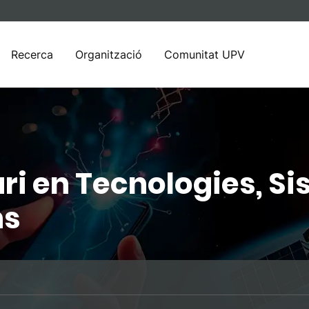
Recerca
Organització
Comunitat UPV
ri en Tecnologies, Si
ns