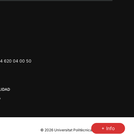
4 620 04 00 50
+ Info
© 2026
Universitat Politècnica de València