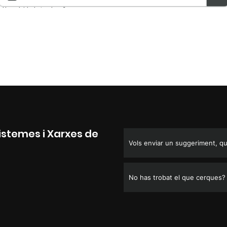
Sistemes i Xarxes de
Vols enviar un suggeriment, que
No has trobat el que cerques?