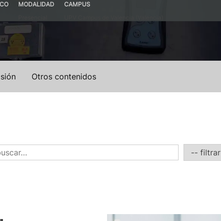
ICO
MODALIDAD
CAMPUS
Presencial
UPV Campus de Valencia (Valencia)
sión
Otros contenidos