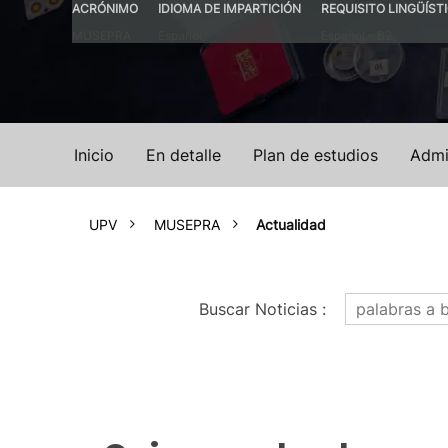
ACRÓNIMO
IDIOMA DE IMPARTICIÓN
REQUISITO LINGÜÍST
MUSEPRA
Español
Español – B2
Inicio
En detalle
Plan de estudios
Admi
UPV
MUSEPRA
Actualidad
Buscar Noticias
: