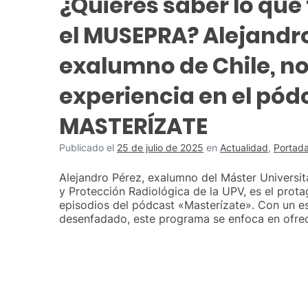
¿Quieres saber lo que
el MUSEPRA? Alejandro
exalumno de Chile, n
experiencia en el pód
MASTERÍZATE
Publicado el
25 de julio de 2025
en
Actualidad
,
Portad
Alejandro Pérez, exalumno del Máster Universit
y Protección Radiológica de la UPV, es el prota
episodios del pódcast «Masterízate». Con un es
desenfadado, este programa se enfoca en ofrec