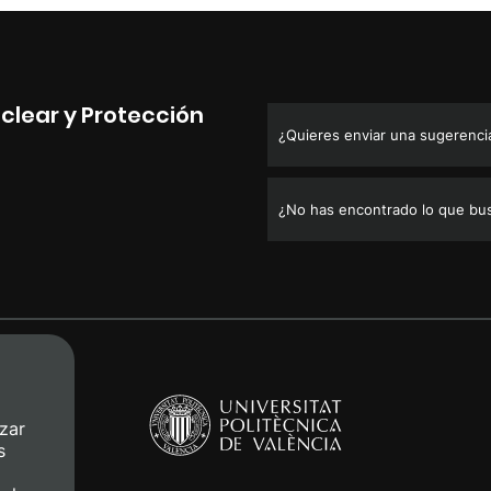
clear y Protección
¿Quieres enviar una sugerencia,
¿No has encontrado lo que bu
zar
s