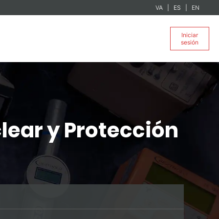
VA
ES
EN
Iniciar
sesión
lear y Protección