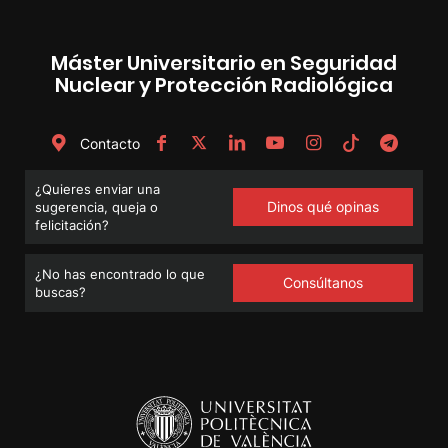
Máster Universitario en Seguridad
Nuclear y Protección Radiológica
Contacto
¿Quieres enviar una
Dinos qué opinas
sugerencia, queja o
felicitación?
¿No has encontrado lo que
Consúltanos
buscas?