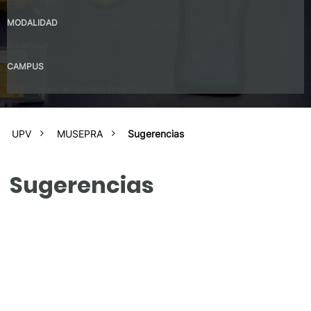
Español – B2
MODALIDAD
Presencial
CAMPUS
UPV Campus de Valencia (Valencia)
UPV
MUSEPRA
Sugerencias
Sugerencias