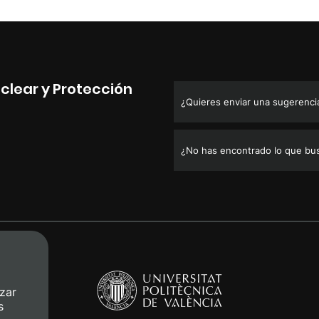
clear y Protección
¿Quieres enviar una sugerencia,
¿No has encontrado lo que bu
zar
s