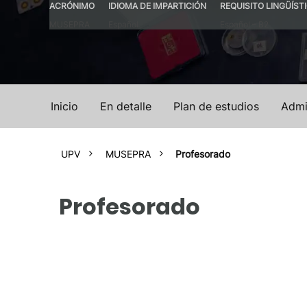
ACRÓNIMO
IDIOMA DE IMPARTICIÓN
REQUISITO LINGÜÍST
MUSEPRA
Español
Español – B2
Inicio
En detalle
Plan de estudios
Admi
UPV
MUSEPRA
Profesorado
Profesorado