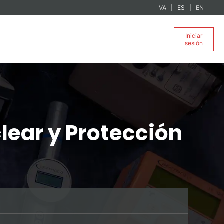
VA
ES
EN
Iniciar
sesión
lear y Protección