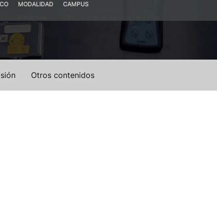
ICO
MODALIDAD
CAMPUS
Presencial
UPV Campus de Valencia (Valencia)
sión
Otros contenidos