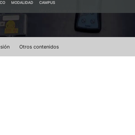
ICO
MODALIDAD
CAMPUS
Presencial
UPV Campus de Valencia (Valencia)
sión
Otros contenidos