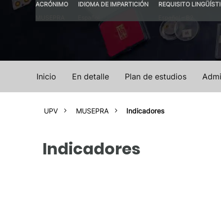
ACRÓNIMO
IDIOMA DE IMPARTICIÓN
REQUISITO LINGÜÍST
MUSEPRA
Español
Español – B2
Inicio
En detalle
Plan de estudios
Admi
UPV
MUSEPRA
Indicadores
Indicadores