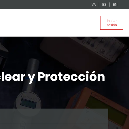
VA
ES
EN
Iniciar
sesión
lear y Protección