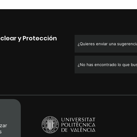
clear y Protección
¿Quieres enviar una sugerencia,
¿No has encontrado lo que bu
zar
s