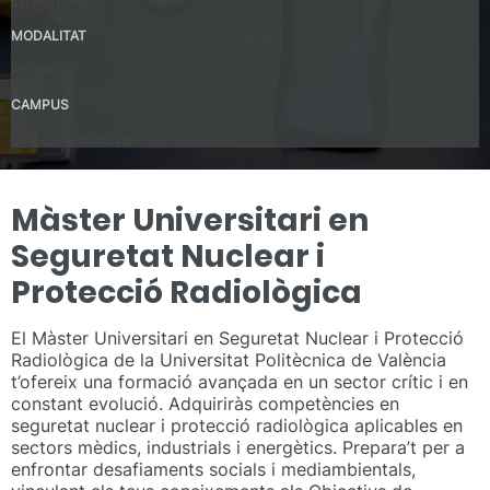
Espanyol – B2
MODALITAT
Presencial
CAMPUS
UPV Campus de Valencia (València)
Màster Universitari en
Seguretat Nuclear i
Protecció Radiològica
El Màster Universitari en Seguretat Nuclear i Protecció
Radiològica de la Universitat Politècnica de València
t’ofereix una formació avançada en un sector crític i en
constant evolució. Adquiriràs competències en
seguretat nuclear i protecció radiològica aplicables en
sectors mèdics, industrials i energètics. Prepara’t per a
enfrontar desafiaments socials i mediambientals,