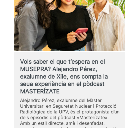
Vols saber el que t’espera en el
MUSEPRA? Alejandro Pérez,
exalumne de Xile, ens compta la
seua experiència en el pòdcast
MASTERÍZATE
Alejandro Pérez, exalumne del Màster
Universitari en Seguretat Nuclear i Protecció
Radiològica de la UPV, és el protagonista d’un
dels episodis del pòdcast «Masterízate».
Amb un estil directe, amè i desenfadat,