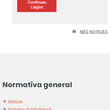
Continueu
:
Llegint
Alumni
UPV
destacat/ada
2024
MÉS NOTICIES
Normativa general
Matrícula
Normativa de Permanència