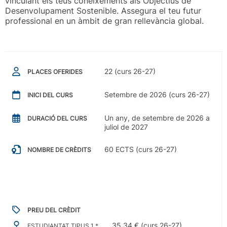
vinculant els teus coneixements als Objectius de
Desenvolupament Sostenible. Assegura el teu futur
professional en un àmbit de gran rellevància global.
22 (curs 26-27)
PLACES OFERIDES
Setembre de 2026 (curs 26-27)
INICI DEL CURS
Un any, de setembre de 2026 a
DURACIÓ DEL CURS
juliol de 2027
60 ECTS (curs 26-27)
NOMBRE DE CRÈDITS
PREU DEL CRÈDIT
35,34 € (curs 26-27)
ESTUDIANTAT TIPUS 1 *