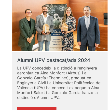
Alumni UPV destacat/ada 2024
La UPV concedeix la distinció a l’enginyera
aeronàutica Aina Monfort (Airbus) i a
Gonzalo García (Therminer), graduat en
Enginyeria Civil La Universitat Politècnica de
València (UPV) ha concedit ex aequo a Aina
Monfort Salort i a Gonzalo García Iranzo la
distinció d’Alumni UPV…