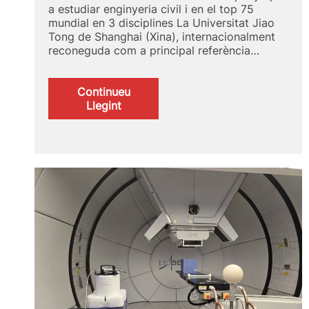
a estudiar enginyeria civil i en el top 75
mundial en 3 disciplines La Universitat Jiao
Tong de Shanghai (Xina), internacionalment
reconeguda com a principal referència…
Continueu
:
Llegint
GRAS
2024