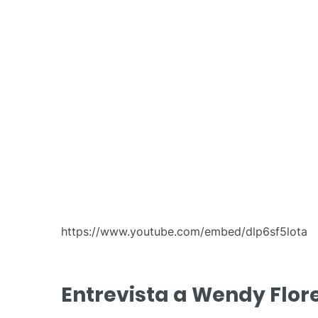
https://www.youtube.com/embed/dlp6sf5lota
Entrevista a Wendy Flor