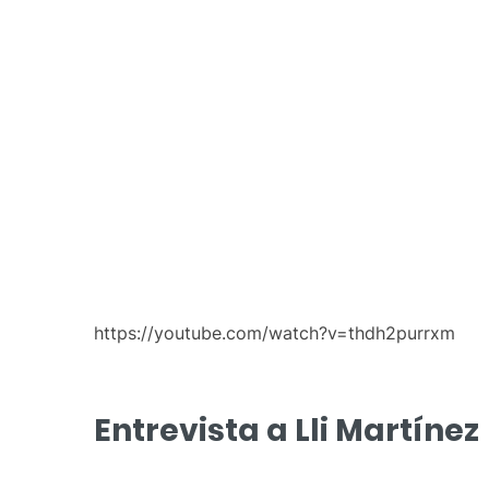
https://youtube.com/watch?v=thdh2purrxm
Entrevista a Lli Martínez