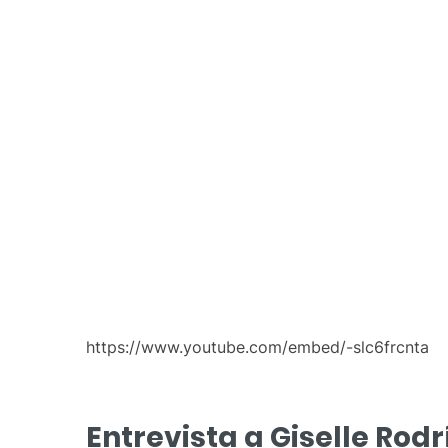
https://www.youtube.com/embed/-slc6frcnta
Entrevista a Giselle Rod