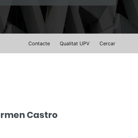
Contacte
Qualitat UPV
Cercar
armen Castro