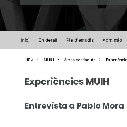
Valencià
Inici
En detall
Pla d'estudis
Admissió
UPV
MUIH
Altres continguts
Experiènci
Experiències MUIH
Entrevista a Pablo Mora