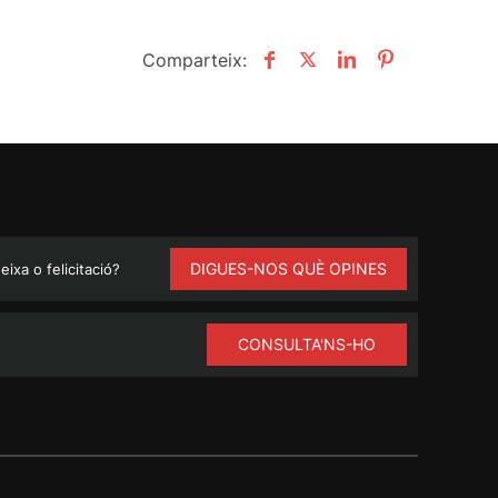
Comparteix:
DIGUES-NOS QUÈ OPINES
ixa o felicitació?
CONSULTA'NS-HO