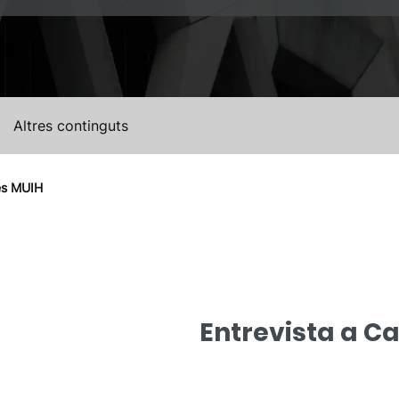
Altres continguts
es MUIH
Entrevista a C