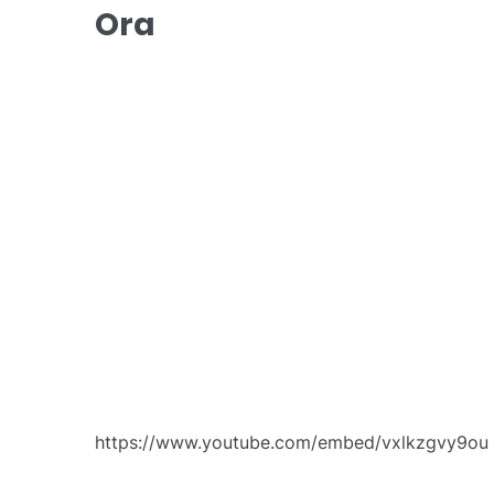
Ora
https://www.youtube.com/embed/vxlkzgvy9ou