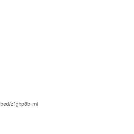
bed/z1ghp8b-rni