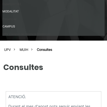
Espanyol – B2
MODALITAT
Presencial
CAMPUS
UPV Campus de Valencia (València)
UPV
MUIH
Consultes
Consultes