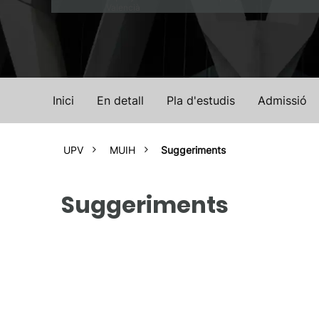
Valencià
Inici
En detall
Pla d'estudis
Admissió
UPV
MUIH
Suggeriments
Suggeriments