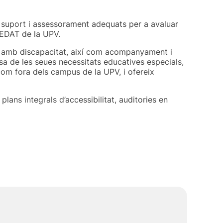
e suport i assessorament adequats per a avaluar
 CEDAT de la UPV.
a amb discapacitat, així com acompanyament i
sa de les seues necessitats educatives especials,
com fora dels campus de la UPV, i ofereix
plans integrals d’accessibilitat, auditories en