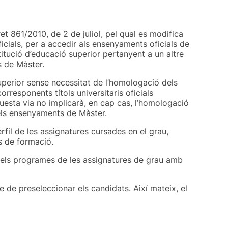
et 861/2010, de 2 de juliol, pel qual es modifica
ficials, per a accedir als ensenyaments oficials de
stitució d’educació superior pertanyent a un altre
s de Màster.
uperior sense necessitat de l’homologació dels
rresponents títols universitaris oficials
questa via no implicarà, en cap cas, l’homologació
r els ensenyaments de Màster.
rfil de les assignatures cursades en el grau,
s de formació.
e els programes de les assignatures de grau amb
 de preseleccionar els candidats. Així mateix, el