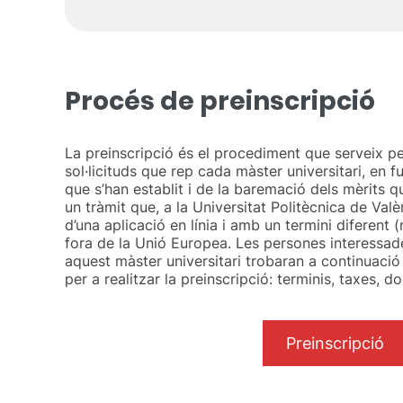
Procés de preinscripció
La preinscripció és el procediment que serveix pe
sol·licituds que rep cada màster universitari, en f
que s’han establit i de la baremació dels mèrits 
un tràmit que, a la Universitat Politècnica de Valè
d’una aplicació en línia i amb un termini diferent 
fora de la Unió Europea. Les persones interessades
aquest màster universitari trobaran a continuació 
per a realitzar la preinscripció: terminis, taxes,
Preinscripció