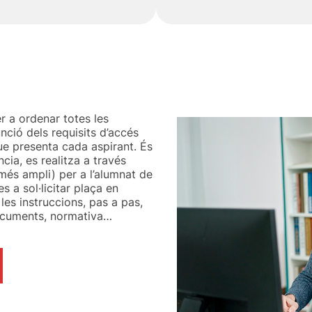
r a ordenar totes les
unció dels requisits d’accés
que presenta cada aspirant. És
ncia, es realitza a través
(més ampli) per a l’alumnat de
 a sol·licitar plaça en
les instruccions, pas a pas,
 documents, normativa…