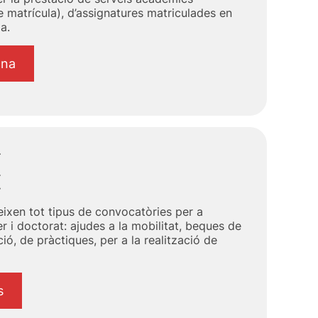
e matrícula), d’assignatures matriculades en
a.
ana
eixen tot tipus de convocatòries per a
r i doctorat: ajudes a la mobilitat, beques de
ció, de pràctiques, per a la realització de
s