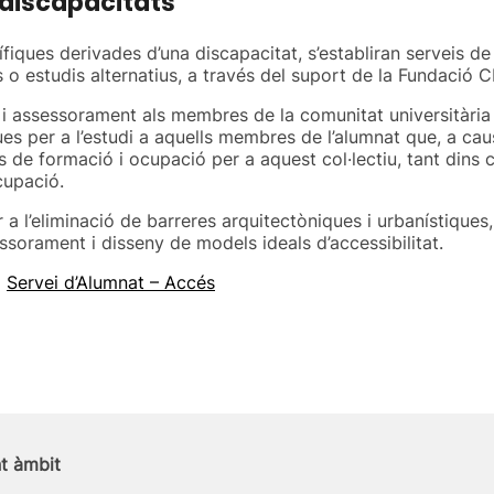
 discapacitats
fiques derivades d’una discapacitat, s’establiran serveis d
ris o estudis alternatius, a través del suport de la Fundació
i assessorament als membres de la comunitat universitàri
ues per a l’estudi a aquells membres de l’alumnat que, a cau
de formació i ocupació per a aquest col·lectiu, tant dins 
cupació.
a l’eliminació de barreres arquitectòniques i urbanístiques, 
essorament i disseny de models ideals d’accessibilitat.
l
Servei d’Alumnat – Accés
nt àmbit