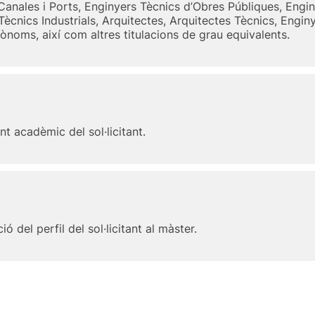
anales i Ports, Enginyers Tècnics d’Obres Públiques, Engin
 Tècnics Industrials, Arquitectes, Arquitectes Tècnics, Eng
noms, així com altres titulacions de grau equivalents.
nt acadèmic del sol·licitant.
ó del perfil del sol·licitant al màster.