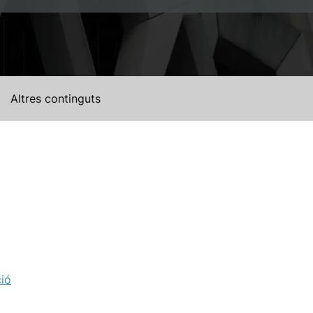
Altres continguts
ció