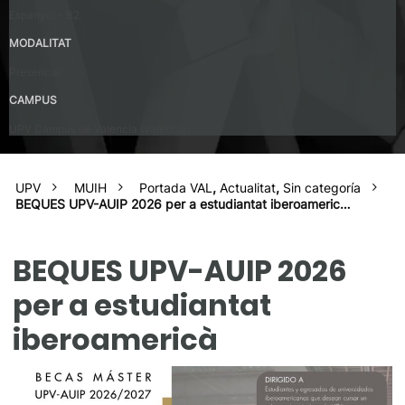
Espanyol – B2
MODALITAT
Presencial
CAMPUS
UPV Campus de Valencia (València)
UPV
MUIH
Portada VAL
,
Actualitat
,
Sin categoría
BEQUES UPV-AUIP 2026 per a estudiantat iberoameric…
BEQUES UPV-AUIP 2026
per a estudiantat
iberoamericà