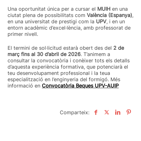
Una oportunitat única per a cursar el
MUIH
en una
ciutat plena de possibilitats com
València (Espanya)
,
en una universitat de prestigi com la
UPV
, i en un
entorn acadèmic d’excel·lència, amb professorat de
primer nivell.
El termini de sol·licitud estarà obert des del
2 de
març fins al 30 d’abril de 2026
. T’animem a
consultar la convocatòria i conèixer tots els detalls
d’aquesta experiència formativa, que potenciarà el
teu desenvolupament professional i la teua
especialització en l’enginyeria del formigó. Més
informació en
Convocatòria Beques UPV-AUIP
Comparteix: