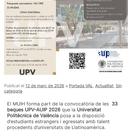
Publicat el
12 de març de 2026
a
Portada VAL
,
Actualitat
,
Sin
categoría
El MUIH forma part de la convocatòria de les
33
beques UPV-AUIP 2026
que la
Universitat
Politècnica de València
posa a la disposició
d’estudiants estrangers i egressats amb talent
procedents d’universitats de Llatinoamèrica.