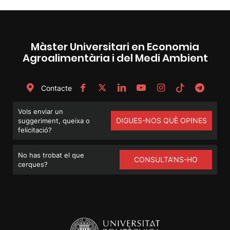
Màster Universitari en Economia
Agroalimentària i del Medi Ambient
Contacte
Vols enviar un
DIGUES-NOS QUÈ OPINES
suggeriment, queixa o
felicitació?
No has trobat el que
CONSULTA'NS-HO
cerques?