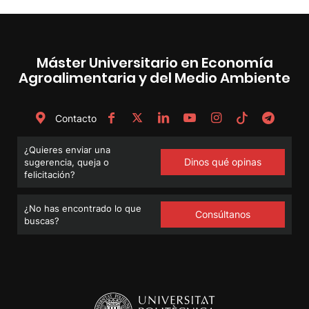
Máster Universitario en Economía
Agroalimentaria y del Medio Ambiente
Contacto
¿Quieres enviar una
Dinos qué opinas
sugerencia, queja o
felicitación?
¿No has encontrado lo que
Consúltanos
buscas?