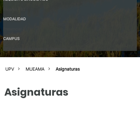
Español – B2
MODALIDAD
Presencial
CAMPUS
UPV Campus de Valencia (Valencia)
UPV
MUEAMA
Asignaturas
Asignaturas