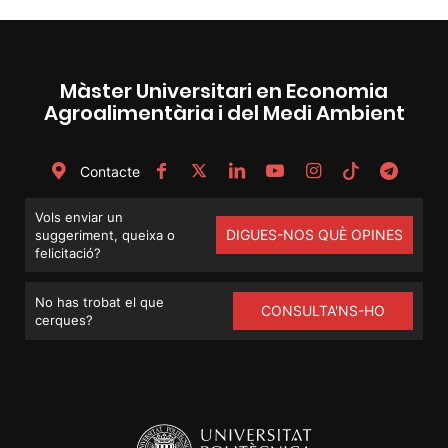
Màster Universitari en Economia
Agroalimentària i del Medi Ambient
Contacte
Vols enviar un
DIGUES-NOS QUÈ OPINES
suggeriment, queixa o
felicitació?
No has trobat el que
CONSULTA'NS-HO
cerques?